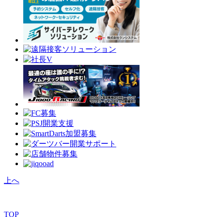
上へ
TOP