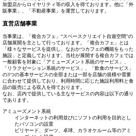
加盟店からロイヤリティ等の収入を得ております。他に「外
販事業」、「不動産事業」を運営しております。
直営店舗事業
当事業は、「複合カフェ」“スペースクリエイト自遊空間”の
店舗展開を主として行っております。「複合カフェ」とは
「様々なサービスを提供し、なおかつカフェの機能をもった
施設」と定義しております。当社が展開する複合カフェでは
一般顧客を対象に「アミューズメント系統のサービス」、
「リラクゼーション系統のサービス」、「飲食のサービス」
の3つの基本サービスの全部または一部を店舗の規模や需要
に合わせて提供しており、利用時間に応じた施設利用料と食
品の販売による収入を得ております。
なお、店内で提供している主なサービスの内容は以下の通り
であります。
アミューズメント系統
インターネットの利用並びにソフトの利用を目的とし
たパソコンの設置
ビリヤード、ダーツ、卓球、カラオケルーム等のアミ