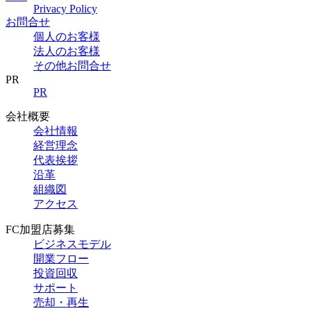
Privacy Policy
お問合せ
個人のお客様
法人のお客様
その他お問合せ
PR
PR
会社概要
会社情報
経営理念
代表挨拶
沿革
組織図
アクセス
FC加盟店募集
ビジネスモデル
開業フロー
投資回収
サポート
売却・再生